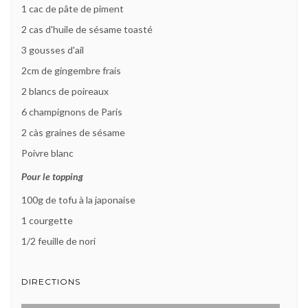
1 cac de pâte de piment
2 cas d'huile de sésame toasté
3 gousses d'ail
2cm de gingembre frais
2 blancs de poireaux
6 champignons de Paris
2 càs graines de sésame
Poivre blanc
Pour le topping
100g de tofu à la japonaise
1 courgette
1/2 feuille de nori
DIRECTIONS