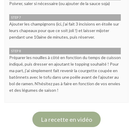
Poivrer, saler si nécessaire (ou ajouter de la sauce soja)
STEP 7
Ajouter les champignons (ici, j’ai fait 3 incisions en étoile sur
leurs chapeaux pour que ce soit joli !) et laisser mijoter
pendant une 10aine de minutes, puis réserver.
STEP 8
Préparer les nouilles à côté en fonction du temps de cuisson
indiqué, puis dresser en ajoutant le topping souhaité ! Pour
ma part, j’ai simplement fait revenir la courgette coupée en
batônnets avec le tofu dans une poêle avant de l’ajouter au
bol de ramen. N’hésitez pas à faire en fonction de vos envies
et des légumes de saison !
La recette en vidéo