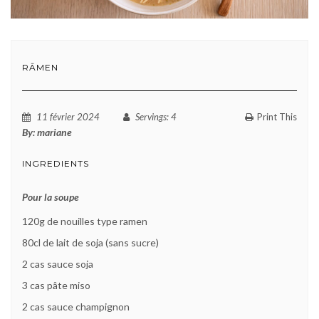
RĀMEN
11 février 2024
Servings
: 4
Print This
By:
mariane
INGREDIENTS
Pour la soupe
120g de nouilles type ramen
80cl de lait de soja (sans sucre)
2 cas sauce soja
3 cas pâte miso
2 cas sauce champignon