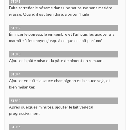
STEP 1
Faire torréfier le sésame dans une sauteuse sans matière
grasse. Quand il est bien doré, ajouter l’huile
STEP 2
Émincer le poireau, le gingembre et l’ail, puis les ajouter à la
marmite à feu moyen jusqu’à ce que ce soit parfumé
STEP 3
Ajouter la pâte miso et la pâte de piment en remuant
STEP 4
Ajouter ensuite la sauce champignon et la sauce soja, et
bien mélanger.
STEP 5
Après quelques minutes, ajouter le lait végétal
progressivement
STEP 6