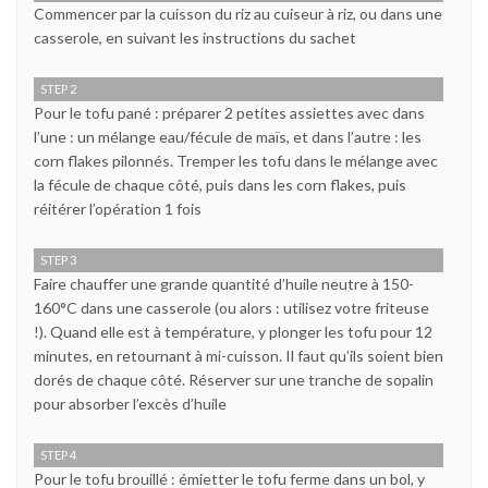
Commencer par la cuisson du riz au cuiseur à riz, ou dans une
casserole, en suivant les instructions du sachet
STEP 2
Pour le tofu pané : préparer 2 petites assiettes avec dans
l’une : un mélange eau/fécule de maïs, et dans l’autre : les
corn flakes pilonnés. Tremper les tofu dans le mélange avec
la fécule de chaque côté, puis dans les corn flakes, puis
réitérer l’opération 1 fois
STEP 3
Faire chauffer une grande quantité d’huile neutre à 150-
160°C dans une casserole (ou alors : utilisez votre friteuse
!). Quand elle est à température, y plonger les tofu pour 12
minutes, en retournant à mi-cuisson. Il faut qu’ils soient bien
dorés de chaque côté. Réserver sur une tranche de sopalin
pour absorber l’excès d’huile
STEP 4
Pour le tofu brouillé : émietter le tofu ferme dans un bol, y