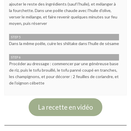
ajouter le reste des ingrédients (sauf l’huile), et mélanger à
la fourchette. Dans une poêle chaude avec l’huile d’olive,
verser le mélange, et faire revenir quelques minutes sur feu
moyen, puis réserver
STEP 5
Dans la même poêle, cuire les shiitake dans l’huile de sésame
STEP 6
Procéder au dressage : commencer par une généreuse base
de riz, puis le tofu brouillé, le tofu panné coupé en tranches,
les champignons, et pour décorer : 2 feuilles de coriandre, et
de l’oignon cébette
La recette en vidéo