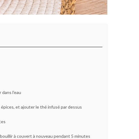
r dans l’eau
épices, et ajouter le thé infusé par dessus
tes
re bouillir à couvert à nouveau pendant 5 minutes