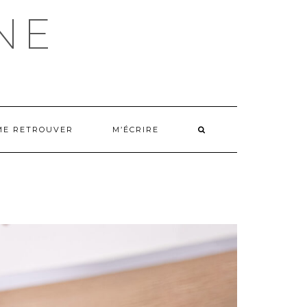
NE
ME RETROUVER
M’ÉCRIRE