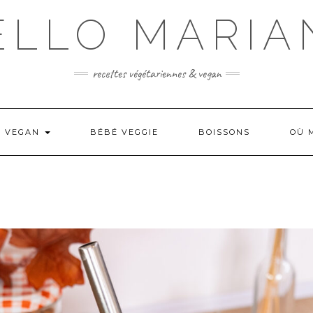
ELLO MARIA
recettes végétariennes & vegan
N VEGAN
BÉBÉ VEGGIE
BOISSONS
OÙ 