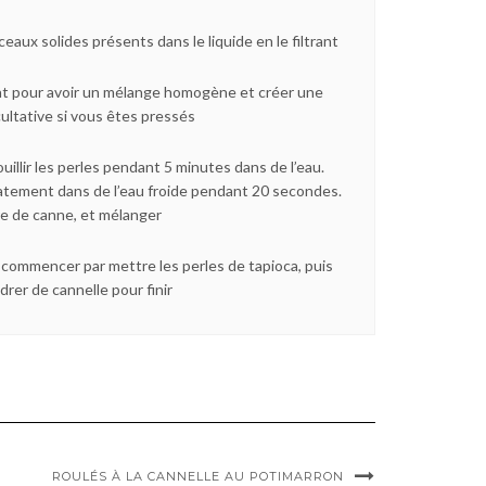
ceaux solides présents dans le liquide en le filtrant
t pour avoir un mélange homogène et créer une
ultative si vous êtes pressés
ouillir les perles pendant 5 minutes dans de l’eau.
atement dans de l’eau froide pendant 20 secondes.
re de canne, et mélanger
 commencer par mettre les perles de tapioca, puis
drer de cannelle pour finir
ROULÉS À LA CANNELLE AU POTIMARRON