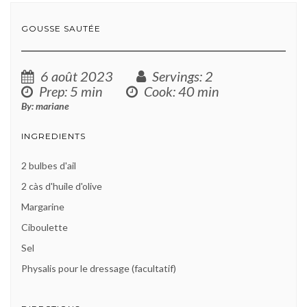
GOUSSE SAUTÉE
6 août 2023
Servings
: 2
Prep
: 5 min
Cook
: 40 min
By:
mariane
INGREDIENTS
2 bulbes d'ail
2 càs d'huile d'olive
Margarine
Ciboulette
Sel
Physalis pour le dressage (facultatif)