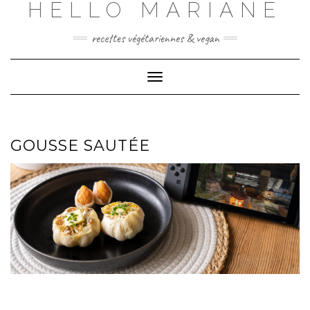
HELLO MARIANE
Skip
to
content
recettes végétariennes & vegan
Toggle
Navigation
GOUSSE SAUTÉE