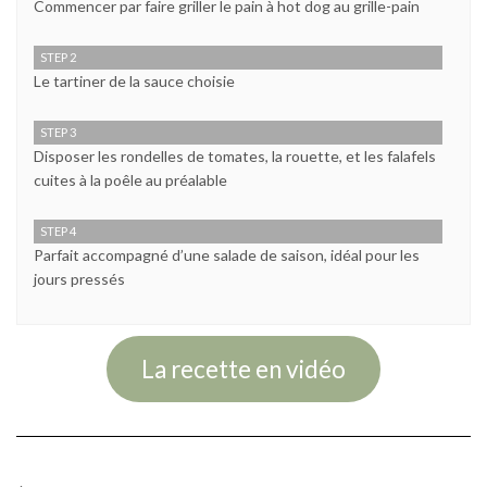
Commencer par faire griller le pain à hot dog au grille-pain
STEP 2
Le tartiner de la sauce choisie
STEP 3
Disposer les rondelles de tomates, la rouette, et les falafels
cuites à la poêle au préalable
STEP 4
Parfait accompagné d’une salade de saison, idéal pour les
jours pressés
La recette en vidéo