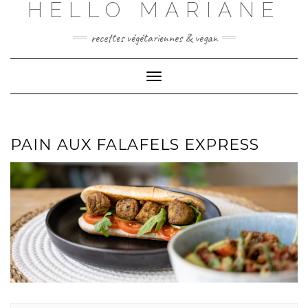
HELLO MARIANE
Skip
to
content
recettes végétariennes & vegan
Toggle
Navigation
PAIN AUX FALAFELS EXPRESS