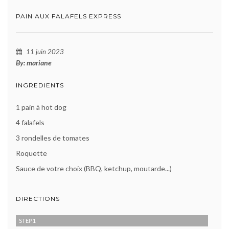
PAIN AUX FALAFELS EXPRESS
11 juin 2023
By:
mariane
INGREDIENTS
1 pain à hot dog
4 falafels
3 rondelles de tomates
Roquette
Sauce de votre choix (BBQ, ketchup, moutarde...)
DIRECTIONS
STEP 1