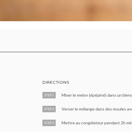
DIRECTIONS
Mixer le melon (épépiné) dans un blende
STEP 1
Verser le mélange dans des moules av
STEP 2
Mettre au congélateur pendant 2h m
STEP 3