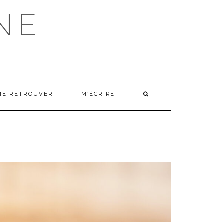
NE
ME RETROUVER
M’ÉCRIRE