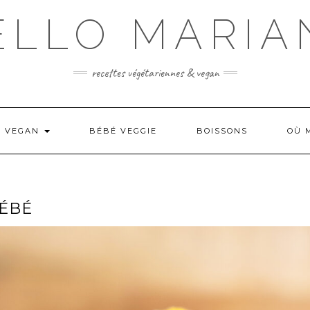
ELLO MARIA
recettes végétariennes & vegan
N VEGAN
BÉBÉ VEGGIE
BOISSONS
OÙ 
ÉBÉ