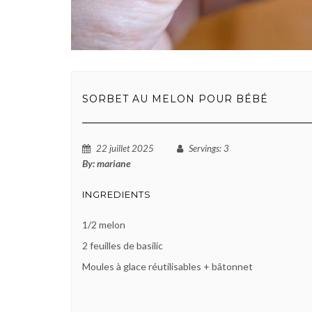
SORBET AU MELON POUR BÉBÉ
22 juillet 2025
Servings
: 3
By:
mariane
INGREDIENTS
1/2 melon
2 feuilles de basilic
Moules à glace réutilisables + bâtonnet