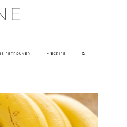
NE
ME RETROUVER
M’ÉCRIRE