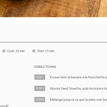
Cook
: 10 min
Total
: 15 min
DIRECTIONS
Écrase bien la banane à la fourchette 
STEP 1
Ajoute l’œuf, fouette, puis incorpore la
STEP 2
Mélange jusqu’à ce que la pâte soit 
STEP 3
sucré)