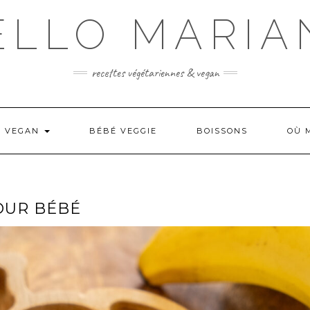
ELLO MARIA
recettes végétariennes & vegan
N VEGAN
BÉBÉ VEGGIE
BOISSONS
OÙ 
OUR BÉBÉ