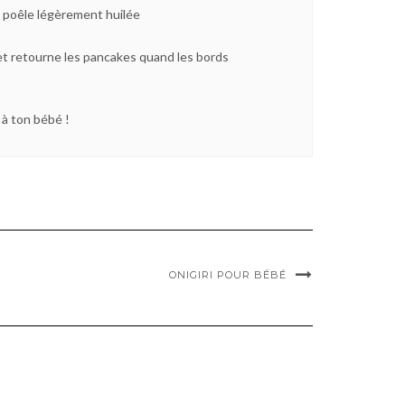
e poêle légèrement huilée
et retourne les pancakes quand les bords
 à ton bébé !
ONIGIRI POUR BÉBÉ