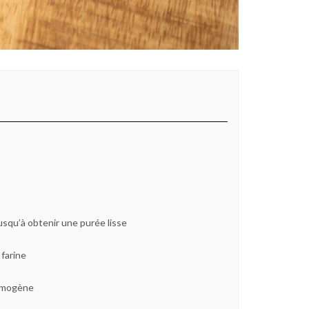
jusqu’à obtenir une purée lisse
 farine
homogène