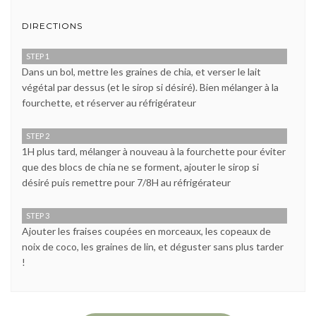
DIRECTIONS
STEP 1
Dans un bol, mettre les graines de chia, et verser le lait
végétal par dessus (et le sirop si désiré). Bien mélanger à la
fourchette, et réserver au réfrigérateur
STEP 2
1H plus tard, mélanger à nouveau à la fourchette pour éviter
que des blocs de chia ne se forment, ajouter le sirop si
désiré puis remettre pour 7/8H au réfrigérateur
STEP 3
Ajouter les fraises coupées en morceaux, les copeaux de
noix de coco, les graines de lin, et déguster sans plus tarder
!