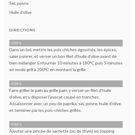
Sel, poivre
Huile d'olive
DIRECTIONS
STEP 1
Dans un bol, mettre les pois chiches égouttés, les épices,
saler poivrer, et verser un bon filet d’huile d’olive avant de
bien mélanger. Enfourner 10 minutes à 180°C puis 5 minutes
en mode grill à 200°C en montant la grille
STEP 2
Faire griller le pain au grille pain, y verser un filet d’huile
d’olive, et y disposer l’avocat coupé en tranches.
Assaisonner avec un peu de paprika, sel, poivre, huile d’olive,
et terminer par les pois-chiches grillés.
STEP 3
Ajouter une pincée de sarriette (ou de thym) en topping