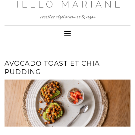
HELLO MARIANE
Skip
to
content
recettes végétariennes & vegan
Toggle
Navigation
AVOCADO TOAST ET CHIA
PUDDING