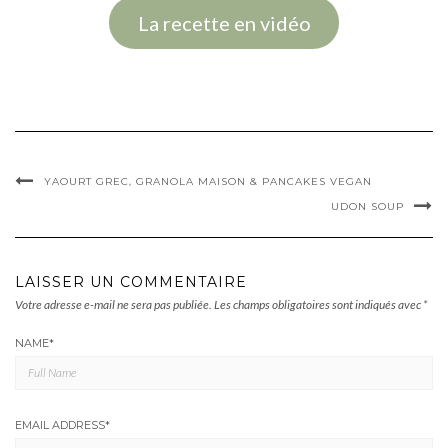
La recette en vidéo
YAOURT GREC, GRANOLA MAISON & PANCAKES VEGAN
UDON SOUP
LAISSER UN COMMENTAIRE
Votre adresse e-mail ne sera pas publiée.
Les champs obligatoires sont indiqués avec
*
NAME
*
EMAIL ADDRESS
*